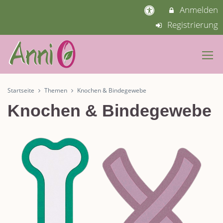
Anmelden
Registrierung
Startseite
Themen
Knochen & Bindegewebe
Knochen & Bindegewebe